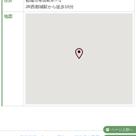
住所
都城市牟田町6-7-1
JR西都城駅から徒歩10分
地図
ページ上部へ