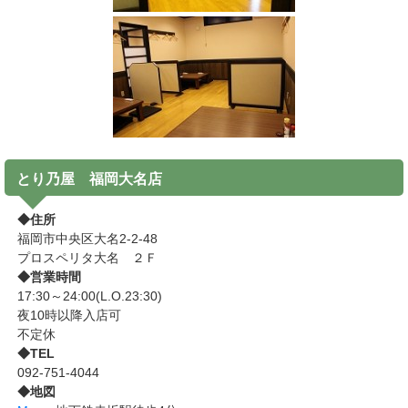
とり乃屋 福岡大名店
◆住所
福岡市中央区大名2-2-48
プロスペリタ大名 ２Ｆ
◆営業時間
17:30～24:00(L.O.23:30)
夜10時以降入店可
不定休
◆TEL
092-751-4044
◆地図