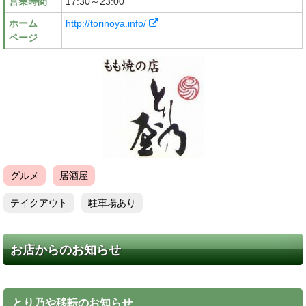
営業時間
17:30～23:00
ホーム
http://torinoya.info/
ページ
グルメ
居酒屋
テイクアウト
駐車場あり
お店からのお知らせ
とり乃や移転のお知らせ