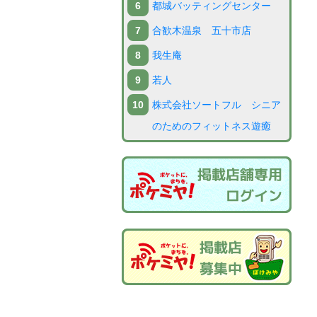
都城バッティングセンター
合歓木温泉 五十市店
我生庵
若人
株式会社ソートフル シニア
のためのフィットネス遊癒