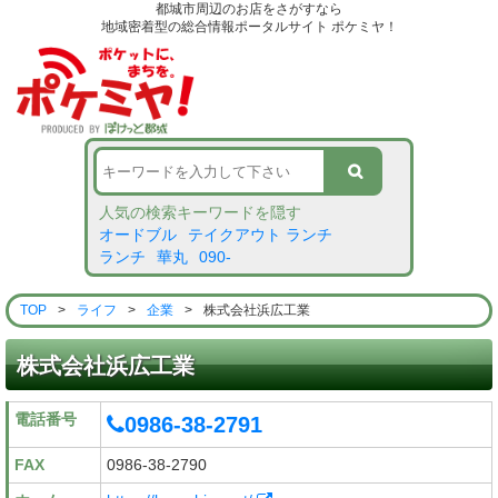
都城市周辺のお店をさがすなら
地域密着型の総合情報ポータルサイト ポケミヤ！
人気の検索キーワードを隠す
オードブル
テイクアウト ランチ
ランチ
華丸
090-
TOP
>
ライフ
>
企業
>
株式会社浜広工業
株式会社浜広工業
電話番号
0986-38-2791
FAX
0986-38-2790