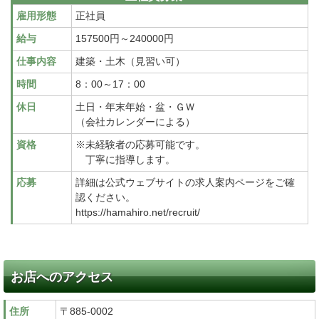
雇用形態
正社員
給与
157500円～240000円
仕事内容
建築・土木（見習い可）
時間
8：00～17：00
休日
土日・年末年始・盆・ＧＷ
（会社カレンダーによる）
資格
※未経験者の応募可能です。
丁寧に指導します。
応募
詳細は公式ウェブサイトの求人案内ページをご確
認ください。
https://hamahiro.net/recruit/
お店へのアクセス
住所
〒885-0002