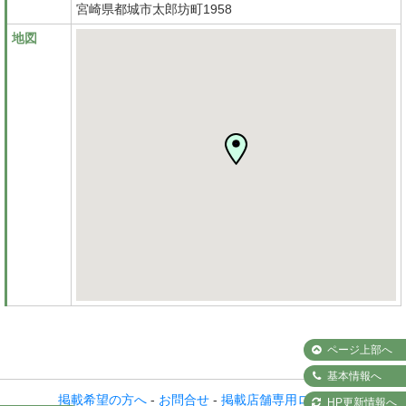
宮崎県都城市太郎坊町1958
地図
ページ上部へ
基本情報へ
掲載希望の方へ
-
お問合せ
-
掲載店舗専用ログイン
HP更新情報へ