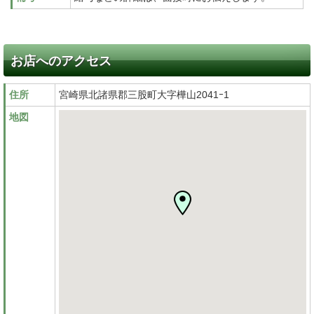
お店へのアクセス
住所
宮崎県北諸県郡三股町大字樺山2041ｰ1
地図