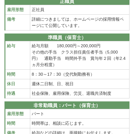
正職員
雇用形態
正社員
備考
詳細につきましては、ホームページの採用情報ペ
ージにて公開しています。
準職員（保育士）
給与
給与月額 180,000円～200,000円
その他の手当 クラス担任責任者手当（5,000
円） 通勤手当 時間外手当 賞与年２回（年2.4
ヵ月分程度）
時間
8：30～17：30（交代制勤務有）
休日
週休二日制、日、祝日
待遇
社会保険、雇用保険、労災、退職共済制度
非常勤職員：パート（保育士）
雇用形態
パート
時間
時間帯は、相談に応じます。
備考
給与などの詳細は、面接時にお伝えします。