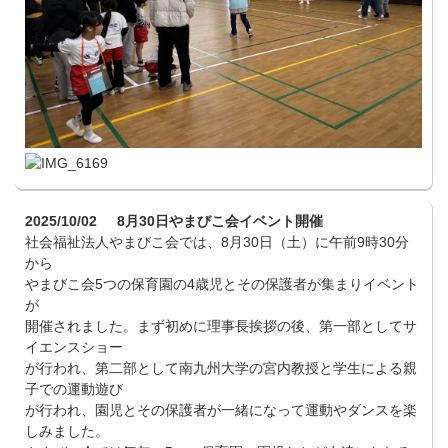
2025/10/02
8月30日やまびこ会イベント開催
社会福祉法人やまびこ会では、8月30日（土）に午前9時30分
から
やまびこ会5つの保育園の4歳児とその保護者が集まりイベント
が
開催されました。まず初めに理事長挨拶の後、第一部としてサ
イエンスショー
が行われ、第二部として南九州大学の宮内教授と学生による親
子での運動遊び
が行われ、園児とその保護者が一緒になって運動やダンスを楽
しみました。