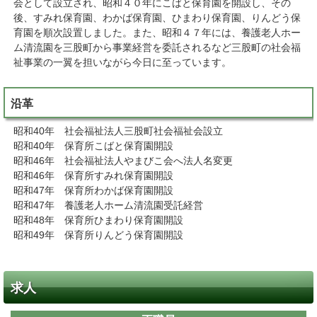
会として設立され、昭和４０年にこばと保育園を開設し、その
後、すみれ保育園、わかば保育園、ひまわり保育園、りんどう保
育園を順次設置しました。また、昭和４７年には、養護老人ホー
ム清流園を三股町から事業経営を委託されるなど三股町の社会福
祉事業の一翼を担いながら今日に至っています。
沿革
昭和40年 社会福祉法人三股町社会福祉会設立
昭和40年 保育所こばと保育園開設
昭和46年 社会福祉法人やまびこ会へ法人名変更
昭和46年 保育所すみれ保育園開設
昭和47年 保育所わかば保育園開設
昭和47年 養護老人ホーム清流園受託経営
昭和48年 保育所ひまわり保育園開設
昭和49年 保育所りんどう保育園開設
求人