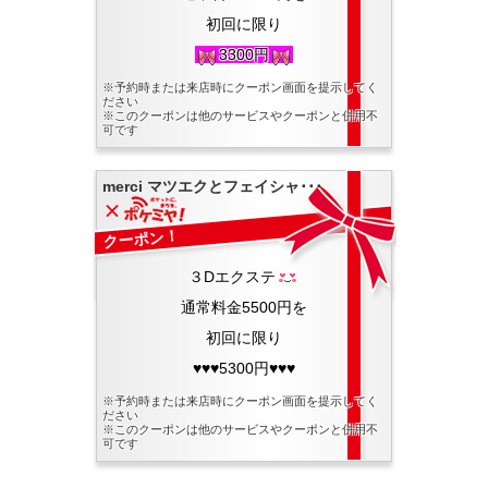
初回に限り
3300円
※予約時または来店時にクーポン画面を提示してく
ださい
※このクーポンは他のサービスやクーポンと併用不
可です
merci マツエクとフェイシャ･･･
クーポン！
３Dエクステ
通常料金5500円を
初回に限り
♥♥♥5300円♥♥♥
※予約時または来店時にクーポン画面を提示してく
ださい
※このクーポンは他のサービスやクーポンと併用不
可です