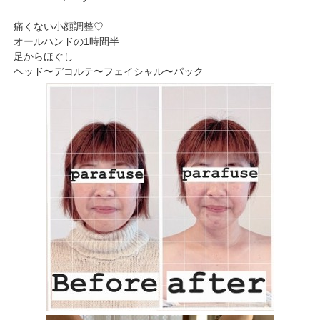
痛くない小顔調整♡
オールハンドの1時間半
足からほぐし
ヘッド〜デコルテ〜フェイシャル〜パック