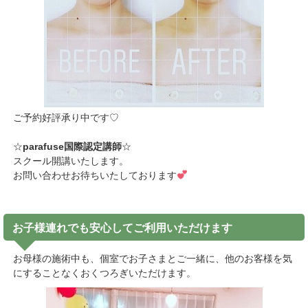
ご予約好評承り中です♡
☆
parafuse国際認定講師
☆
スクール開講いたします。
お問い合わせお待ちいたしております
お子様連れでも安心してご利用いただけます
お母様の施術中も、個室でお子さまとご一緒に、他のお客様を気
にすることなくおくつろぎいただけます。