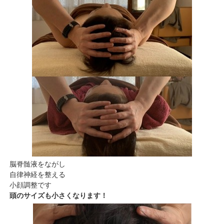
脳脊髄液をながし
自律神経を整える
小顔調整です
頭のサイズも小さくなります！