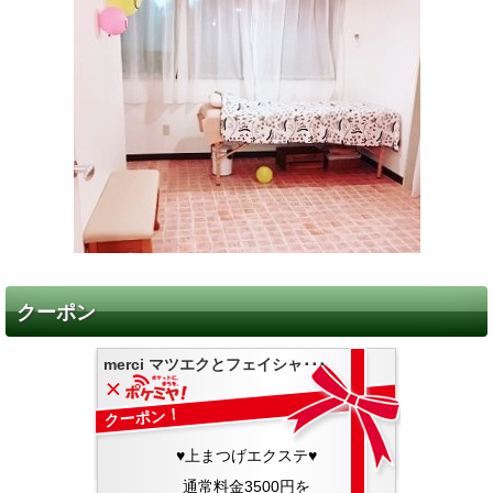
クーポン
merci マツエクとフェイシャ･･･
クーポン！
♥上まつげエクステ♥
通常料金3500円を