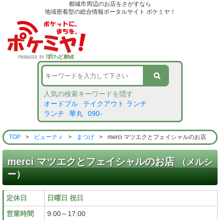
都城市周辺のお店をさがすなら
地域密着型の総合情報ポータルサイト ポケミヤ！
人気の検索キーワードを隠す
オードブル
テイクアウト ランチ
ランチ
華丸
090-
TOP
>
ビューティ
>
まつげ
>
merci マツエクとフェイシャルのお店
merci マツエクとフェイシャルのお店
（メルシ
ー）
定休日
日曜日 祝日
営業時間
9:00～17:00