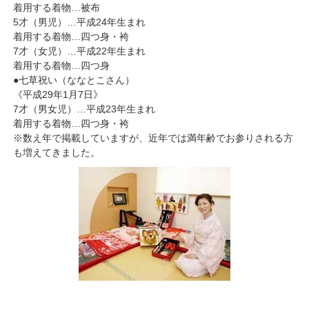
着用する着物…被布
5才（男児）…平成24年生まれ
着用する着物…四つ身・袴
7才（女児）…平成22年生まれ
着用する着物…四つ身
●七草祝い（ななとこさん）
《平成29年1月7日》
7才（男女児）…平成23年生まれ
着用する着物…四つ身・袴
※数え年で掲載していますが、近年では満年齢でお参りされる方
も増えてきました。