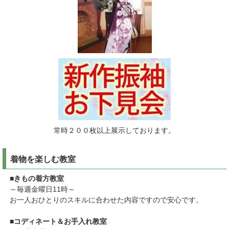
常時２００枚以上展示しております。
着物を楽しむ教室
■きもの着方教室
～毎週金曜日11時～
お一人おひとりのスキルに合わせた内容ですので安心です。
■コディネート＆お手入れ教室