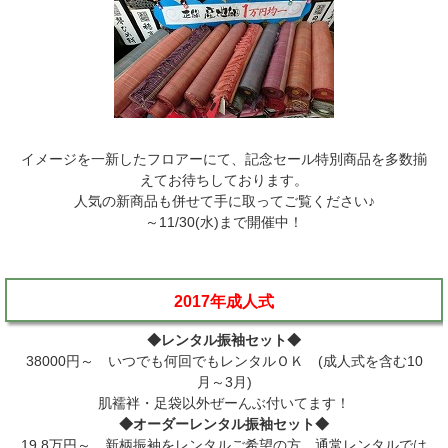
イメージを一新したフロアーにて、記念セール特別商品を多数揃
えてお待ちしております。
人気の新商品も併せて手に取ってご覧ください♪
～11/30(水)まで開催中！
2017年成人式
◆レンタル振袖セット◆
38000円～ いつでも何回でもレンタルＯＫ (成人式を含む10
月～3月)
肌襦袢・足袋以外ぜーんぶ付いてます！
◆オーダーレンタル振袖セット◆
19.8万円～ 新柄振袖をレンタルご希望の方 通常レンタルでは