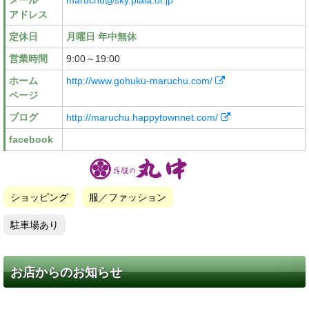
メール
maruchu@sky.plala.or.jp
アドレス
定休日
月曜日 年中無休
営業時間
9:00～19:00
ホーム
http://www.gohuku-maruchu.com/
ページ
ブログ
http://maruchu.happytownnet.com/
facebook
ショッピング
服／ファッション
駐車場あり
お店からのお知らせ