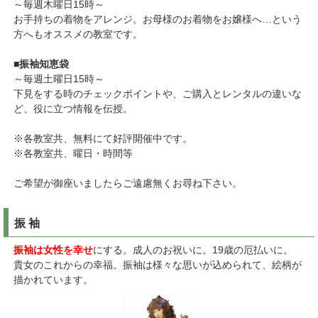
～毎週木曜日15時～
お手持ちの着物をアレンジ。お母様のお着物をお嬢様へ…という
方へもオススメの教室です。
■振袖知恵袋
～毎週土曜日15時～
下見をする時のチェックポイントや、ご購入とレンタルの違いな
ど、役に立つ情報を伝授。
※各教室共、無料にて好評開催中です。
※各教室共、曜日・時間等
ご希望が御座いましたらご遠慮無くお尋ね下さい。
振 袖
振袖は女性を幸せ
にする。成人のお祝いに。19歳の厄払いに。
貴女のこれからの幸福。振袖は様々な思いが込められて、絵柄が
描かれています。