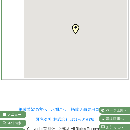
掲載希望の方へ
-
お問合せ
-
掲載店舗専用ログイン
ページ上部へ
メニュー
基本情報へ
運営会社 株式会社ぽけっと都城
条件検索
お知らせへ
Copyright(C) ぽけっと都城. All Rights Reserved.