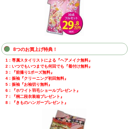
8つのお買上げ特典！
1：専属スタイリストによる『ヘアメイク無料』
2：いつでもいつまでも何回でも『着付け無料』
3：『前撮り1ポーズ無料』
4：振袖『クリーニング初回無料』
5：振袖『お袖切り無料』
6：『ホワイト羽毛ショールプレゼント』
7：『桐二段衣装箱プレゼント』
8：『きものハンガープレゼント』