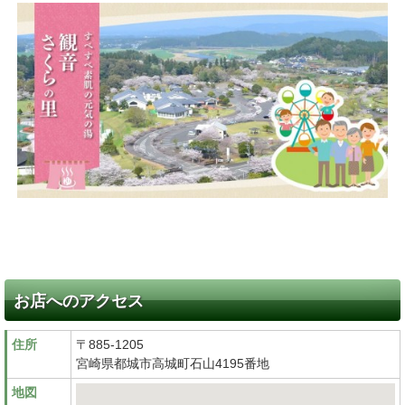
お店へのアクセス
住所
〒885-1205
宮崎県都城市高城町石山4195番地
地図