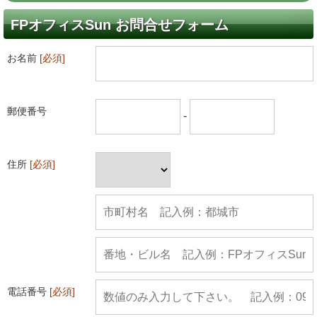
FPオフィスSun お問合せフォーム
お名前
[必須]
郵便番号
-
住所
[必須]
電話番号
[必須]