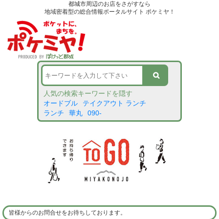
都城市周辺のお店をさがすなら
地域密着型の総合情報ポータルサイト ポケミヤ！
人気の検索キーワードを隠す
オードブル
テイクアウト ランチ
ランチ
華丸
090-
皆様からのお問合せをお待ちしております。