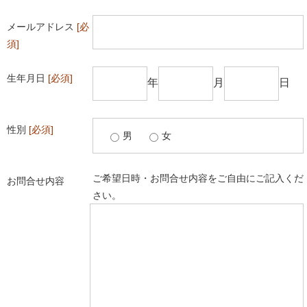
メールアドレス
[必
須]
生年月日
[必須]
年
月
日
性別
[必須]
男
女
ご希望日時・お問合せ内容をご自由にご記入くだ
お問合せ内容
さい。