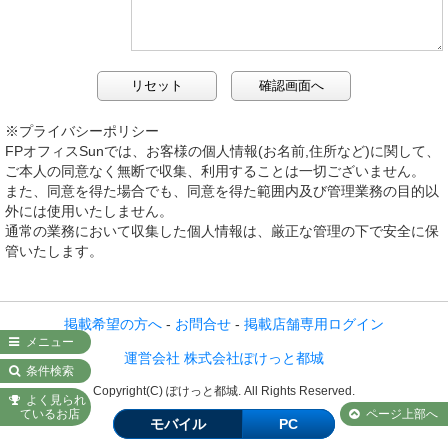
※プライバシーポリシー
FPオフィスSunでは、お客様の個人情報(お名前,住所など)に関して、
ご本人の同意なく無断で収集、利用することは一切ございません。
また、同意を得た場合でも、同意を得た範囲内及び管理業務の目的以
外には使用いたしません。
通常の業務において収集した個人情報は、厳正な管理の下で安全に保
管いたします。
掲載希望の方へ
-
お問合せ
-
掲載店舗専用ログイン
メニュー
運営会社 株式会社ぽけっと都城
条件検索
Copyright(C) ぽけっと都城. All Rights Reserved.
よく見られ
ているお店
ページ上部へ
モバイル
PC