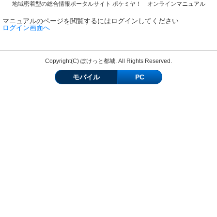
地域密着型の総合情報ポータルサイト ポケミヤ！ オンラインマニュアル
マニュアルのページを閲覧するにはログインしてください
ログイン画面へ
Copyright(C) ぽけっと都城. All Rights Reserved.
モバイル
PC